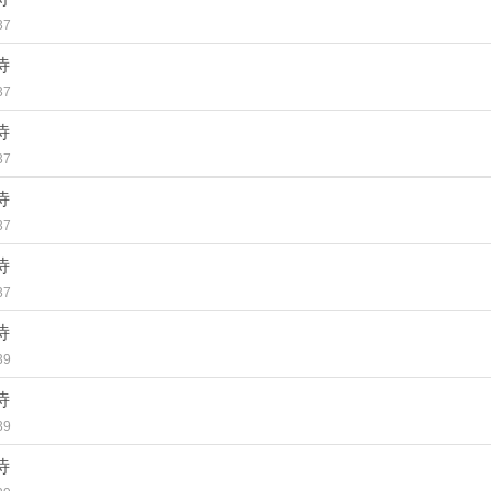
37
诗
37
诗
37
诗
37
诗
37
诗
39
诗
39
诗