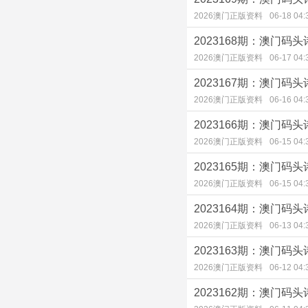
2026澳门正版资料
06-18 04:
2023168期：澳门码头
2026澳门正版资料
06-17 04:
2023167期：澳门码头
2026澳门正版资料
06-16 04:
2023166期：澳门码头
2026澳门正版资料
06-15 04:
2023165期：澳门码头
2026澳门正版资料
06-15 04:
2023164期：澳门码头
2026澳门正版资料
06-13 04:
2023163期：澳门码头
2026澳门正版资料
06-12 04:
2023162期：澳门码头