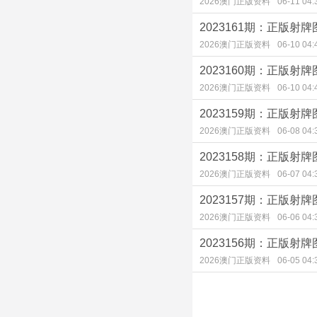
2026澳门正版资料
06-11 04:
2023161期：正版射牌
2026澳门正版资料
06-10 04:
2023160期：正版射牌
2026澳门正版资料
06-10 04:
2023159期：正版射牌
2026澳门正版资料
06-08 04:
2023158期：正版射牌
2026澳门正版资料
06-07 04:
2023157期：正版射牌
2026澳门正版资料
06-06 04:
2023156期：正版射牌
2026澳门正版资料
06-05 04: