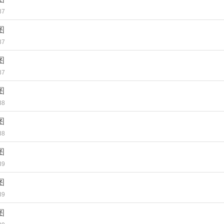
37
图
37
图
37
图
38
图
38
图
39
图
39
图