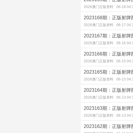
2026澳门正版资料
06-18 04:
2023168期：正版射牌
2026澳门正版资料
06-17 04:
2023167期：正版射牌
2026澳门正版资料
06-16 04:
2023166期：正版射牌
2026澳门正版资料
06-15 04:
2023165期：正版射牌
2026澳门正版资料
06-15 04:
2023164期：正版射牌
2026澳门正版资料
06-13 04:
2023163期：正版射牌
2026澳门正版资料
06-13 04:
2023162期：正版射牌