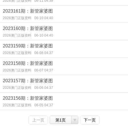
2026澳门正版资料
06-11 04:39
2023161期：新管家婆图
2026澳门正版资料
06-10 04:40
2023160期：新管家婆图
2026澳门正版资料
06-10 04:40
2023159期：新管家婆图
2026澳门正版资料
06-08 04:37
2023158期：新管家婆图
2026澳门正版资料
06-07 04:37
2023157期：新管家婆图
2026澳门正版资料
06-06 04:37
2023156期：新管家婆图
2026澳门正版资料
06-05 04:37
上一页
第1页
下一页