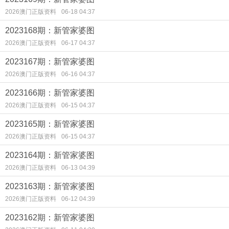
2026澳门正版资料
06-18 04:37
2023168期：新管家婆图
2026澳门正版资料
06-17 04:37
2023167期：新管家婆图
2026澳门正版资料
06-16 04:37
2023166期：新管家婆图
2026澳门正版资料
06-15 04:37
2023165期：新管家婆图
2026澳门正版资料
06-15 04:37
2023164期：新管家婆图
2026澳门正版资料
06-13 04:39
2023163期：新管家婆图
2026澳门正版资料
06-12 04:39
2023162期：新管家婆图