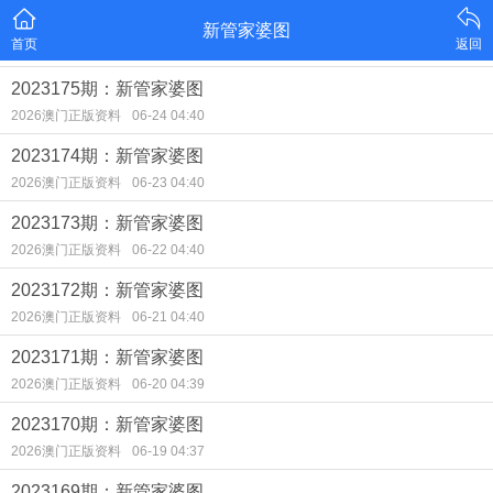
新管家婆图
首页
返回
2023175期：新管家婆图
2026澳门正版资料
06-24 04:40
2023174期：新管家婆图
2026澳门正版资料
06-23 04:40
2023173期：新管家婆图
2026澳门正版资料
06-22 04:40
2023172期：新管家婆图
2026澳门正版资料
06-21 04:40
2023171期：新管家婆图
2026澳门正版资料
06-20 04:39
2023170期：新管家婆图
2026澳门正版资料
06-19 04:37
2023169期：新管家婆图