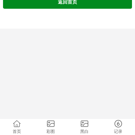
返回首页
首页
彩图
黑白
记录