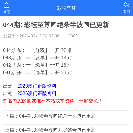
彩坛至尊
首页
返回
044期: 彩坛至尊◤绝杀半波◥已更新
发表于：2026-02-13 04:32:08
33691
044期 杀 : ==【红双】==开 ?? 准
043期 杀 : ==【蓝单】==开 13 对
042期 杀 : ==【绿单】==开 16 对
041期 杀 : ==【绿单】==开 36 对
出处：
2026澳门正版资料
出处：
2026澳门正版资料
欢迎向您的朋友推荐本站或本资料，一起交流！
下篇：044期: 彩坛至尊◤绝杀一头◥已更新
上篇：044期: 彩坛至尊◤九陇禁合◥已更新